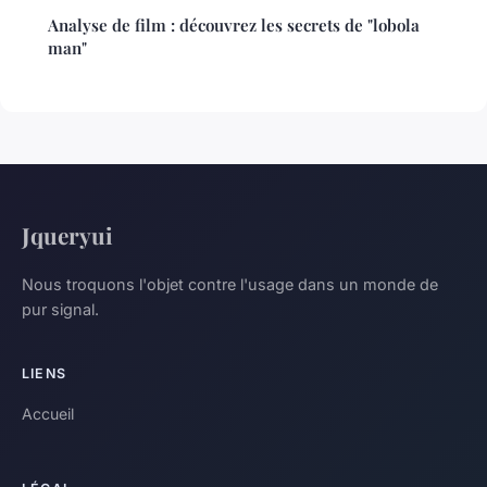
Analyse de film : découvrez les secrets de "lobola
man"
Jqueryui
Nous troquons l'objet contre l'usage dans un monde de
pur signal.
LIENS
Accueil