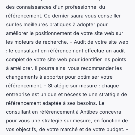
des connaissances d'un professionnel du
référencement. Ce dernier saura vous conseiller
sur les meilleures pratiques à adopter pour
améliorer le positionnement de votre site web sur
les moteurs de recherche. - Audit de votre site web
: le consultant en référencement effectue un audit
complet de votre site web pour identifier les points
à améliorer. Il pourra ainsi vous recommander les
changements à apporter pour optimiser votre
référencement. - Stratégie sur mesure : chaque
entreprise est unique et nécessite une stratégie de
référencement adaptée à ses besoins. Le
consultant en référencement à Antibes concevra
pour vous une stratégie sur mesure, en fonction de
vos objectifs, de votre marché et de votre budget. -