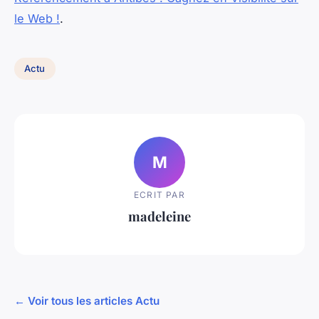
le Web !
.
Actu
M
ECRIT PAR
madeleine
← Voir tous les articles Actu